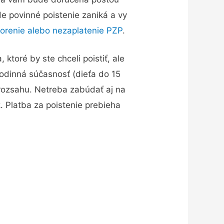
e povinné poistenie zaniká a vy
orenie alebo nezaplatenie PZP
.
ktoré by ste chceli poistiť, ale
rodinná súčasnosť (dieťa do 15
 rozsahu. Netreba zabúdať aj na
. Platba za poistenie prebieha