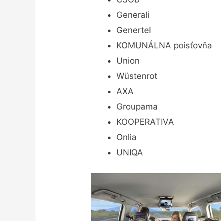
Generali
Genertel
KOMUNÁLNA poisťovňa
Union
Wüstenrot
AXA
Groupama
KOOPERATIVA
Onlia
UNIQA