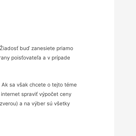
. Žiadosť buď zanesiete priamo
any poisťovateľa a v prípade
 Ak sa však chcete o tejto téme
 internet spraviť výpočet ceny
 zverou) a na výber sú všetky