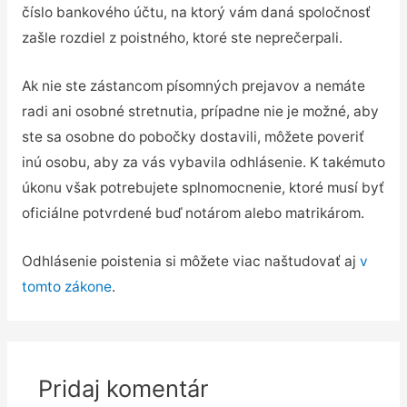
číslo bankového účtu, na ktorý vám daná spoločnosť
zašle rozdiel z poistného, ktoré ste neprečerpali.
Ak nie ste zástancom písomných prejavov a nemáte
radi ani osobné stretnutia, prípadne nie je možné, aby
ste sa osobne do pobočky dostavili, môžete poveriť
inú osobu, aby za vás vybavila odhlásenie. K takémuto
úkonu však potrebujete splnomocnenie, ktoré musí byť
oficiálne potvrdené buď notárom alebo matrikárom.
Odhlásenie poistenia si môžete viac naštudovať aj
v
tomto zákone
.
Pridaj komentár