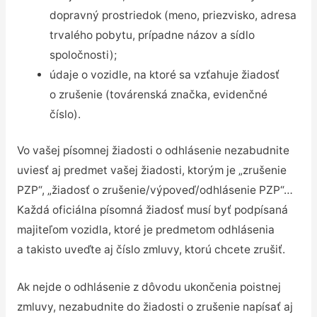
dopravný prostriedok (meno, priezvisko, adresa
trvalého pobytu, prípadne názov a sídlo
spoločnosti);
údaje o vozidle, na ktoré sa vzťahuje žiadosť
o zrušenie (továrenská značka, evidenčné
číslo).
Vo vašej písomnej žiadosti o odhlásenie nezabudnite
uviesť aj predmet vašej žiadosti, ktorým je „zrušenie
PZP“, „žiadosť o zrušenie/výpoveď/odhlásenie PZP“…
Každá oficiálna písomná žiadosť musí byť podpísaná
majiteľom vozidla, ktoré je predmetom odhlásenia
a takisto uveďte aj číslo zmluvy, ktorú chcete zrušiť.
Ak nejde o odhlásenie z dôvodu ukončenia poistnej
zmluvy, nezabudnite do žiadosti o zrušenie napísať aj