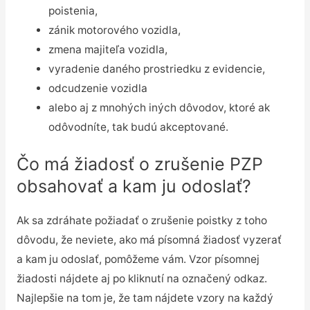
poistenia,
zánik motorového vozidla,
zmena majiteľa vozidla,
vyradenie daného prostriedku z evidencie,
odcudzenie vozidla
alebo aj z mnohých iných dôvodov, ktoré ak
odôvodníte, tak budú akceptované.
Čo má žiadosť o zrušenie PZP
obsahovať a kam ju odoslať?
Ak sa zdráhate požiadať o zrušenie poistky z toho
dôvodu, že neviete, ako má písomná žiadosť vyzerať
a kam ju odoslať, pomôžeme vám. Vzor písomnej
žiadosti nájdete aj po kliknutí na označený odkaz.
Najlepšie na tom je, že tam nájdete vzory na každý