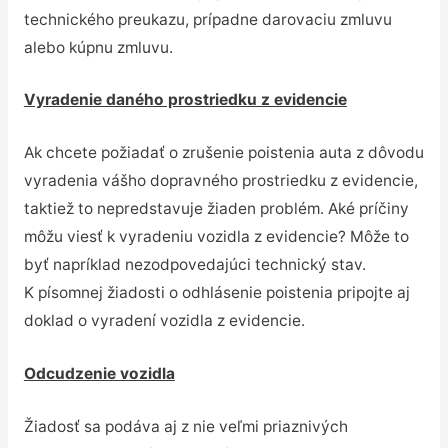
technického preukazu, prípadne darovaciu zmluvu
alebo kúpnu zmluvu.
Vyradenie daného prostriedku z evidencie
Ak chcete požiadať o zrušenie poistenia auta z dôvodu
vyradenia vášho dopravného prostriedku z evidencie,
taktiež to nepredstavuje žiaden problém. Aké príčiny
môžu viesť k vyradeniu vozidla z evidencie? Môže to
byť napríklad nezodpovedajúci technický stav.
K písomnej žiadosti o odhlásenie poistenia pripojte aj
doklad o vyradení vozidla z evidencie.
Odcudzenie vozidla
Žiadosť sa podáva aj z nie veľmi priaznivých